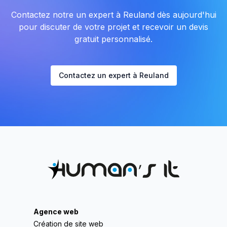
Contactez notre un expert à Reuland dès aujourd'hui
pour discuter de votre projet et recevoir un devis
gratuit personnalisé.
Contactez un expert à Reuland
Agence web
Création de site web