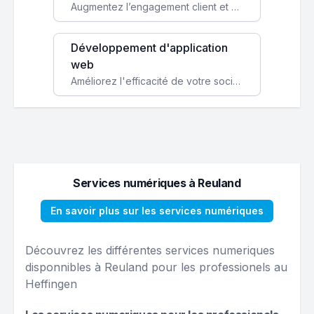
Augmentez l’engagement client et simplifiez vos processus avec une application mobile sur mesure, disponible sur iOS et Android.
Développement d'application
web
Améliorez l'efficacité de votre société avec une application web personnalisée accessible partout et tout le temps.
Services numériques à Reuland
En savoir plus sur les services numériques
Découvrez les différentes services numeriques
disponnibles à Reuland pour les professionels au
Heffingen