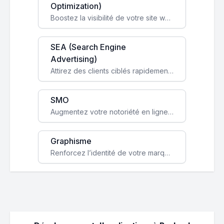
Optimization)
Boostez la visibilité de votre site web sur Google et attirez du trafic qualifié grâce à nos stratégies SEO.
SEA (Search Engine
Advertising)
Attirez des clients ciblés rapidement avec des campagnes publicitaires payantes optimisées pour vos objectifs.
SMO
Augmentez votre notoriété en ligne et stimulez la croissance de votre entreprise grâce à une stratégie sociale sur mesure.
Graphisme
Renforcez l’identité de votre marque avec un design unique qui capte l’attention et engage vos clients.