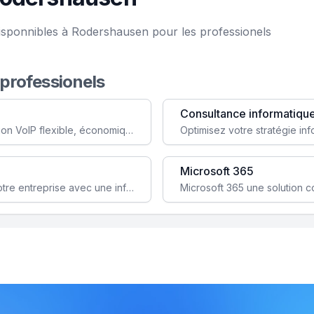
isponnibles à Rodershausen pour les professionels
 professionels
Consultance informatiqu
Simplifiez votre communication avec une solution VoIP flexible, économique et adaptée à vos besoins professionnels.
Microsoft 365
Garantissez la stabilité et la performance de votre entreprise avec une infrastructure IT sécurisée et évolutive.