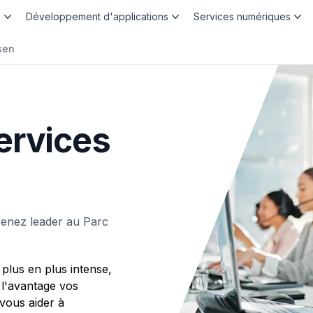
b
Développement d'applications
Services numériques
sen
ervices
enez leader au Parc
plus en plus intense,
 l'avantage vos
ous aider à