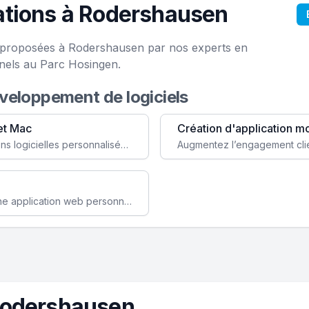
ations à Rodershausen
ce proposées à Rodershausen par nos experts en
onels au Parc Hosingen.
éveloppement de logiciels
et Mac
Création d'application m
Faites évoluer votre business avec des solutions logicielles personnalisées, parfaitement adaptées à vos besoins spécifiques.
Améliorez l'efficacité de votre société avec une application web personnalisée accessible partout et tout le temps.
Rodershausen