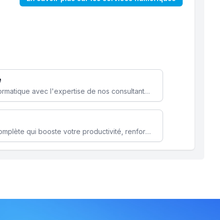
e
Optimisez votre stratégie informatique avec l'expertise de nos consultants pour améliorer votre efficacité et sécurité.
Microsoft 365 une solution complète qui booste votre productivité, renforce la sécurité de vos données et facilite la collaboration.