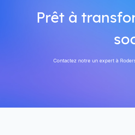
Prêt à transfo
so
Contactez notre un expert à Rodersh