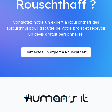
Rouschthaff ?
Contactez notre un expert à Rouschthaff dès
aujourd'hui pour discuter de votre projet et recevoir
un devis gratuit personnalisé.
Contactez un expert à Rouschthaff