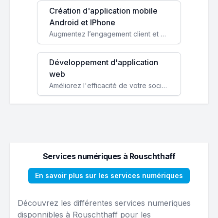
Création d'application mobile
Android et IPhone
Augmentez l’engagement client et simplifiez vos processus avec une application mobile sur mesure, disponible sur iOS et Android.
Développement d'application
web
Améliorez l'efficacité de votre société avec une application web personnalisée accessible partout et tout le temps.
Services numériques à Rouschthaff
En savoir plus sur les services numériques
Découvrez les différentes services numeriques
disponnibles à Rouschthaff pour les