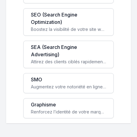
SEO (Search Engine
Optimization)
Boostez la visibilité de votre site web sur Google et attirez du trafic qualifié grâce à nos stratégies SEO.
SEA (Search Engine
Advertising)
Attirez des clients ciblés rapidement avec des campagnes publicitaires payantes optimisées pour vos objectifs.
SMO
Augmentez votre notoriété en ligne et stimulez la croissance de votre entreprise grâce à une stratégie sociale sur mesure.
Graphisme
Renforcez l’identité de votre marque avec un design unique qui capte l’attention et engage vos clients.