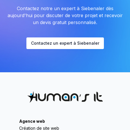
Contactez notre un expert à Siebenaler dès
aujourd'hui pour discuter de votre projet et recevoir
un devis gratuit personnalisé.
Contactez un expert à Siebenaler
Agence web
Création de site web