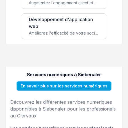
Augmentez l’engagement client et simplifiez vos processus avec une application mobile sur mesure, disponible sur iOS et Android.
Développement d'application
web
Améliorez l'efficacité de votre société avec une application web personnalisée accessible partout et tout le temps.
Services numériques à Siebenaler
En savoir plus sur les services numériques
Découvrez les différentes services numeriques
disponnibles à Siebenaler pour les professionels
au Clervaux