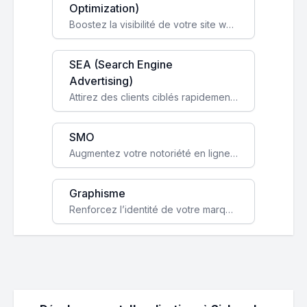
Optimization)
Boostez la visibilité de votre site web sur Google et attirez du trafic qualifié grâce à nos stratégies SEO.
SEA (Search Engine
Advertising)
Attirez des clients ciblés rapidement avec des campagnes publicitaires payantes optimisées pour vos objectifs.
SMO
Augmentez votre notoriété en ligne et stimulez la croissance de votre entreprise grâce à une stratégie sociale sur mesure.
Graphisme
Renforcez l’identité de votre marque avec un design unique qui capte l’attention et engage vos clients.