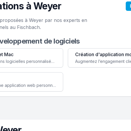
tions à Weyer
e proposées à Weyer par nos experts en
nels au Fischbach.
éveloppement de logiciels
et Mac
Création d'application m
Faites évoluer votre business avec des solutions logicielles personnalisées, parfaitement adaptées à vos besoins spécifiques.
Améliorez l'efficacité de votre société avec une application web personnalisée accessible partout et tout le temps.
Weyer