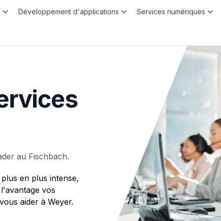
b
Développement d'applications
Services numériques
ervices
ader au Fischbach.
plus en plus intense,
 l'avantage vos
ous aider à Weyer.