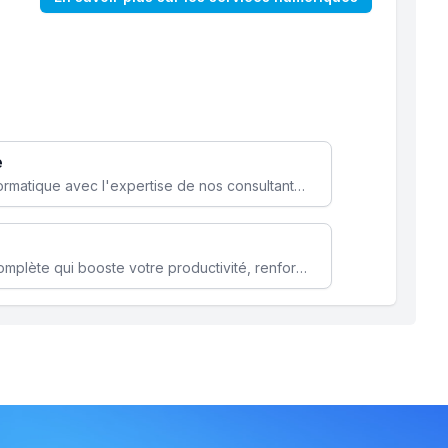
e
Optimisez votre stratégie informatique avec l'expertise de nos consultants pour améliorer votre efficacité et sécurité.
Microsoft 365 une solution complète qui booste votre productivité, renforce la sécurité de vos données et facilite la collaboration.