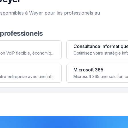
isponnibles à Weyer pour les professionels au
 professionels
Consultance informatiqu
Simplifiez votre communication avec une solution VoIP flexible, économique et adaptée à vos besoins professionnels.
Microsoft 365
Garantissez la stabilité et la performance de votre entreprise avec une infrastructure IT sécurisée et évolutive.