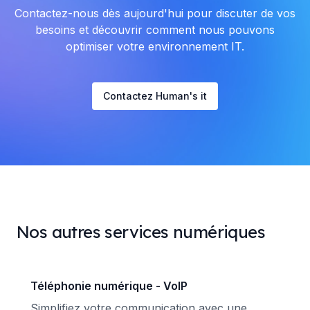
Contactez-nous dès aujourd'hui pour discuter de vos
besoins et découvrir comment nous pouvons
optimiser votre environnement IT.
Contactez Human's it
Nos autres services numériques
Téléphonie numérique - VoIP
Simplifiez votre communication avec une