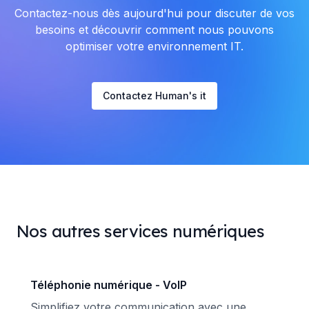
Contactez-nous dès aujourd'hui pour discuter de vos
besoins et découvrir comment nous pouvons
optimiser votre environnement IT.
Contactez Human's it
Nos autres services numériques
Téléphonie numérique - VoIP
Simplifiez votre communication avec une