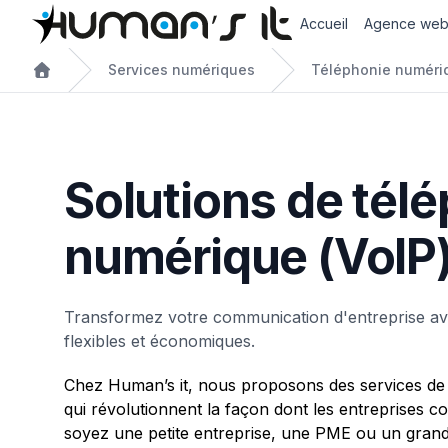
Accueil
Agence we
Services numériques
Téléphonie numériq
Solutions de tél
numérique (VoIP
Transformez votre communication d'entreprise av
flexibles et économiques.
Chez Human’s it, nous proposons des services de
qui révolutionnent la façon dont les entreprises
soyez une petite entreprise, une PME ou un gran