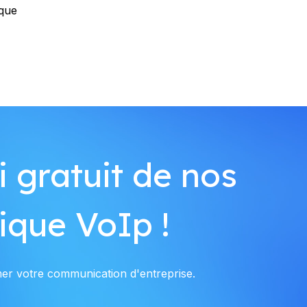
ique
 gratuit de nos
ique VoIp !
er votre communication d'entreprise.