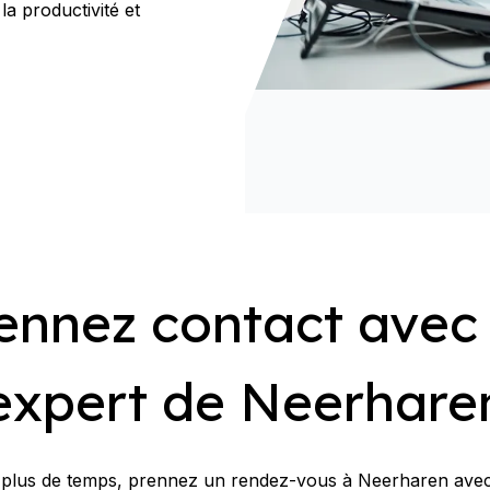
la productivité et
ennez contact avec
expert de Neerhare
plus de temps, prennez un rendez-vous à Neerharen ave