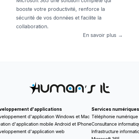
Microsoft 365 une solution complète qui
booste votre productivité, renforce la
sécurité de vos données et facilite la
collaboration.
En savoir plus →
veloppement d'applications
Services numérique
veloppement d'application Windows et Mac
Téléphonie numérique 
ation d'application mobile Android et IPhone
Consultance informati
veloppement d'application web
Infrastructure informat
Microsoft 365