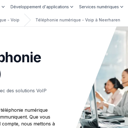
b
Développement d'applications
Services numériques
ue - Voip
Téléphonie numérique - Voip à Neerharen
éphonie
)
ec des solutions VoIP
 téléphonie numérique
 communiquent. Que vous
d compte, nous mettons à