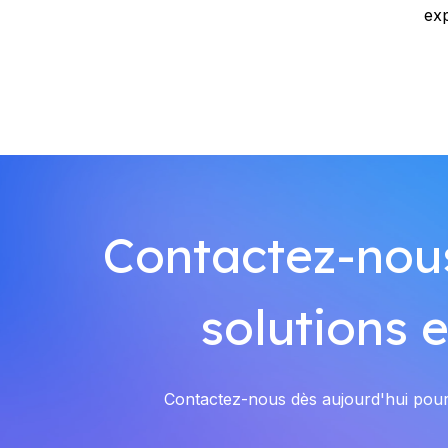
exp
Contactez-nous
solutions 
Contactez-nous dès aujourd'hui pour