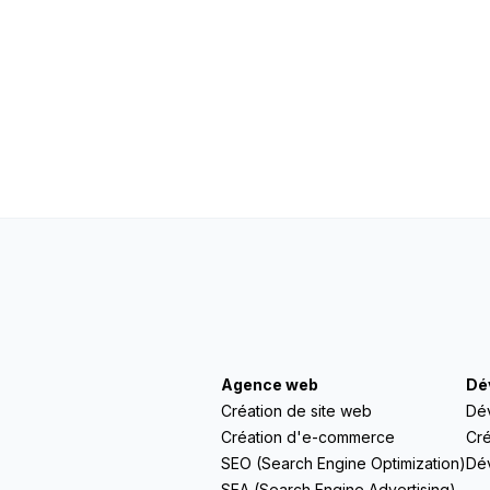
Agence web
Dé
Création de site web
Dé
Création d'e-commerce
Cré
SEO (Search Engine Optimization)
Dé
SEA (Search Engine Advertising)